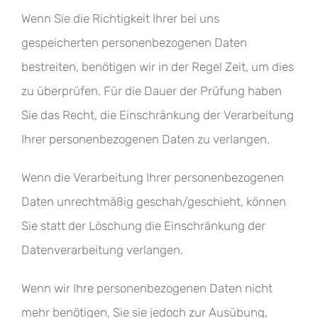
Wenn Sie die Richtigkeit Ihrer bei uns
gespeicherten personenbezogenen Daten
bestreiten, benötigen wir in der Regel Zeit, um dies
zu überprüfen. Für die Dauer der Prüfung haben
Sie das Recht, die Einschränkung der Verarbeitung
Ihrer personenbezogenen Daten zu verlangen.
Wenn die Verarbeitung Ihrer personenbezogenen
Daten unrechtmäßig geschah/geschieht, können
Sie statt der Löschung die Einschränkung der
Datenverarbeitung verlangen.
Wenn wir Ihre personenbezogenen Daten nicht
mehr benötigen, Sie sie jedoch zur Ausübung,