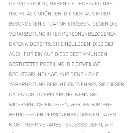
DSGVO ERFOLGT, HABEN SIE JEDERZEIT DAS
RECHT, AUS GRÜNDEN, DIE SICH AUS IHRER
BESONDEREN SITUATION ERGEBEN, GEGEN DIE
VERARBEITUNG IHRER PERSONENBEZOGENEN
DATENWIDERSPRUCH EINZULEGEN; DIES GILT
AUCH FÜR EIN AUF DIESE BESTIMMUNGEN
GESTÜTZTES PROFILING. DIE JEWEILIGE
RECHTSGRUNDLAGE, AUF DENEN EINE
VERARBEITUNG BERUHT, ENTNEHMEN SIE DIESER
DATENSCHUTZERKLÄRUNG. WENN SIE
WIDERSPRUCH EINLEGEN, WERDEN WIR IHRE
BETROFFENEN PERSONENBEZOGENEN DATEN
NICHT MEHR VERARBEITEN, ESSEI DENN, WIR