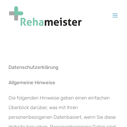
Zum
Inhalt
springen
Datenschutzerklärung
Allgemeine Hinweise
Die folgenden Hinweise geben einen einfachen
Überblick darüber, was mit Ihren
personenbezogenen Datenbasiert, wenn Sie diese
Website besuchen. Personenbezogene Daten sind